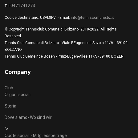
0471741273
Tel
Codice destinatario: USAL8PV - Email:
info@tenniscomune.bz.it
© Copyright Tennisclub Comune di Bolzano, 2010-2022. All Rights
Reserved
Tennis Club Comune di Bolzano - Viale P.Eugenio di Savoia 11/A - 39100
BOLZANO
Tennis Club Gemeinde Bozen - Prinz-Eugen-Allee 11/A - 39100 BOZEN
Company
Club
Organi sociali
Storia
Dove siamo- Wo sind wir
">
Quote sociali - Mitgliedsbeiträge