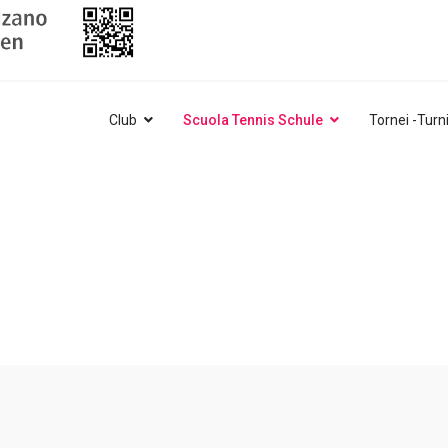
Club
Scuola Tennis Schule
Tornei -Turn