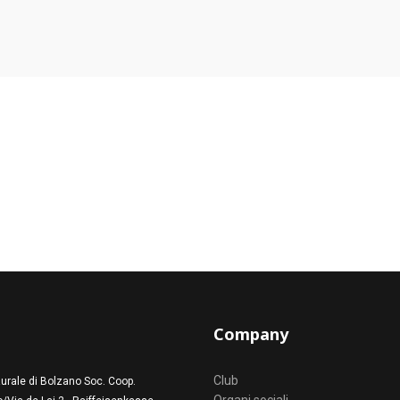
Company
Club
urale di Bolzano Soc. Coop.