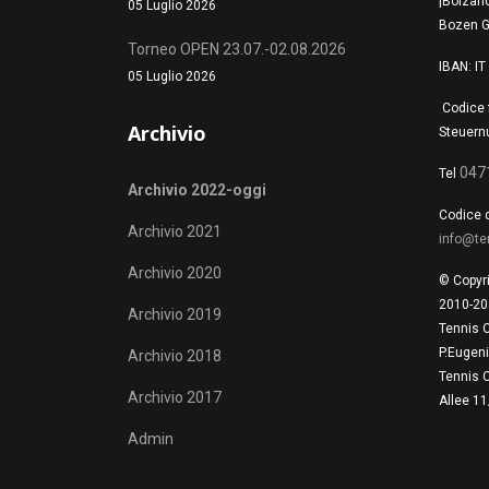
|Bolzano
05 Luglio 2026
Bozen G
Torneo OPEN 23.07.-02.08.2026
IBAN: I
05 Luglio 2026
Codice 
Archivio
Steuern
047
Tel
Archivio 2022-oggi
Codice d
Archivio 2021
info@te
Archivio 2020
© Copyr
2010-20
Archivio 2019
Tennis 
P.Eugen
Archivio 2018
Tennis 
Archivio 2017
Allee 1
Admin