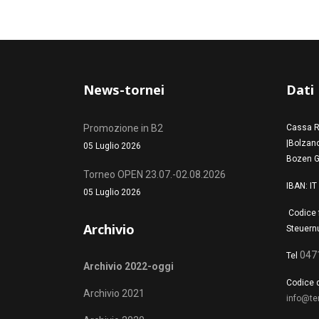
News-tornei
Dati
Promozione in B2
Cassa R
|Bolzano
05 Luglio 2026
Bozen G
Torneo OPEN 23.07.-02.08.2026
IBAN: I
05 Luglio 2026
Codice 
Archivio
Steuern
047
Tel
Archivio 2022-oggi
Codice d
Archivio 2021
info@te